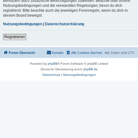
Benutzern auch zusätzliche Berechtigungen zuweisen. Beachte bitte unsere
Nutzungsbedingungen und die verwandten Regelungen, bevor du dich
registrierst. Bitte beachte auch die jeweiligen Forenregeln, wenn du dich in
diesem Board bewegst.
Nutzungsbedingungen
|
Datenschutzerklärung
Registrieren
Foren-Übersicht
Kontakt
Alle Cookies löschen
Alle Zeiten sind
UTC
Powered by
phpBB
® Forum Software © phpBB Limited
Deutsche Übersetzung durch
phpBB.de
Datenschutz
|
Nutzungsbedingungen