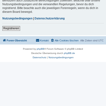
Benutzern auch zusätzliche Berechtigungen zuweisen. Beachte bitte unsere
Nutzungsbedingungen und die verwandten Regelungen, bevor du dich
registrierst. Bitte beachte auch die jeweiligen Forenregeln, wenn du dich in
diesem Board bewegst.
Nutzungsbedingungen
|
Datenschutzerklärung
Registrieren
Foren-Übersicht
Kontakt
Alle Cookies löschen
Alle Zeiten sind
UTC
Powered by
phpBB
® Forum Software © phpBB Limited
Deutsche Übersetzung durch
phpBB.de
Datenschutz
|
Nutzungsbedingungen