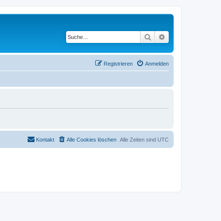
Suche
Erweiterte Suche
Registrieren
Anmelden
Kontakt
Alle Cookies löschen
Alle Zeiten sind
UTC