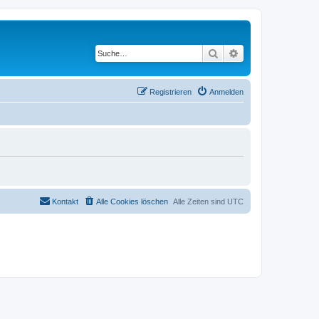
Suche
Erweiterte Suche
Registrieren
Anmelden
Kontakt
Alle Cookies löschen
Alle Zeiten sind
UTC